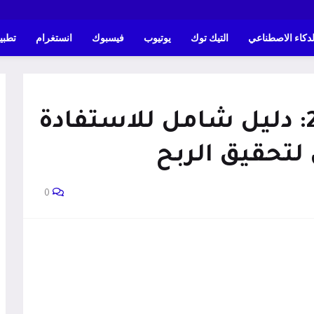
لدكاء الاصطناعي
التيك توك
يوتيوب
فيسبوك
انستغرام
تطبي
تيك توك بيطا 2026: دليل شامل للاستفادة
لتحقيق الربح
0