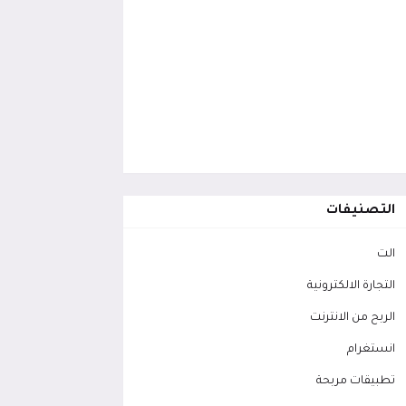
التصنيفات
الت
التجارة الالكترونية
الربح من الانترنت
انستغرام
تطبيقات مربحة