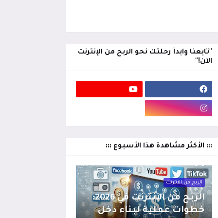
"تابعنا وابدأ رحلتك نحو الربح من الإنترنت
الآن!"
::: الأكثر مشاهدة هذا الأسبوع :::
الربح من الانترنت
الربح من الإنترنت في 2026:
خطوات عملية لبناء دخل