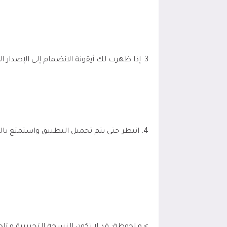
3. إذا ظهرت لك أيقونة الانضمام إلى الإصدار التجريبي، قم بالضغط عليها.
4. انتظر حتى يتم تحميل التطبيق واستمتع بالتجربة.