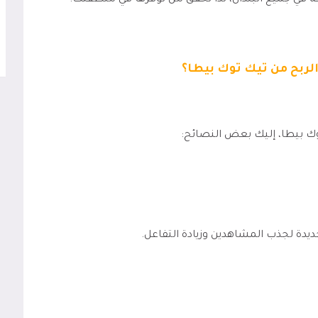
حة في جميع البلدان، لذا تحقق من توفرها في منطقتك.
لربح من تيك توك بيطا؟
ك بيطا، إليك بعض النصائح:
ديدة لجذب المشاهدين وزيادة التفاعل.