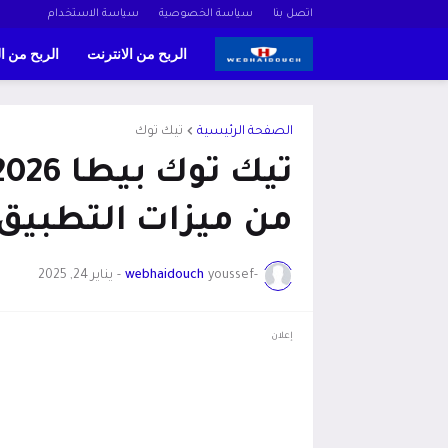
اتصل بنا
سياسة الخصوصية
سياسة الاستخدام
الربح من الانترنت
الربح من ا
الصفحة الرئيسية
تيك توك
من ميزات التطبيق 
-youssef
webhaidouch
-
يناير 24, 2025
إعلان