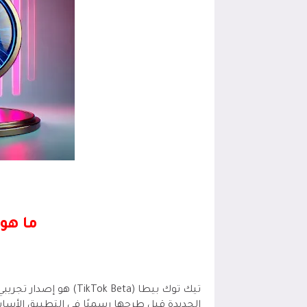
ما هو
تيك توك بيطا (Tok Beta
الجديدة قبل طرحها رسميًا في التطبيق الأس