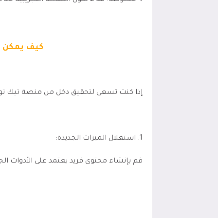
> ملحوظة: قد لا تكون النسخة التجريبية متا
كيف يمكن ا
إذا كنت تسعى لتحقيق دخل من منصة تيك تو
1. استغلال الميزات الجديدة:
قم بإنشاء محتوى فريد يعتمد على الأدوات الج