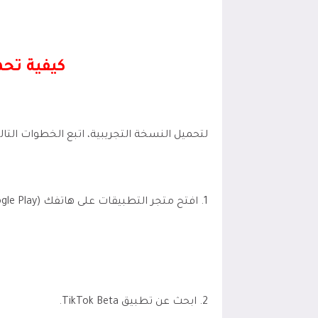
كيفية تحم
لتحميل النسخة التجريبية، اتبع الخطوات التالي
1. افتح متجر التطبيقات على هاتفك (Google Play أو App Store).
2. ابحث عن تطبيق TikTok Beta.