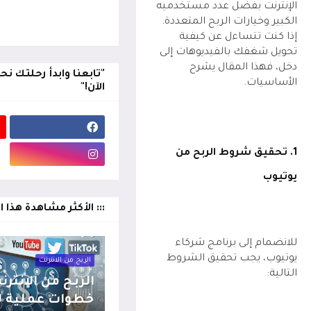
الإنترنت بفضل عدد مستخدميه
الكبير وخيارات الربح المتعددة.
إذا كنت تتساءل عن كيفية
تحويل شغفك بالفيديوهات إلى
دخل، فهذا المقال يشرح
"تابعنا وابدأ رحلتك نحو
الأساسيات.
الآن!"
1. تحقيق شروط الربح من
يوتيوب
::: الأكثر مشاهدة هذا ا
للانضمام إلى برنامج شركاء
يوتيوب، يجب تحقيق الشروط
الربح من الانترنت
التالية:
خطوات عملية لب