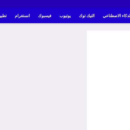
لدكاء الاصطناعي
التيك توك
يوتيوب
فيسبوك
انستغرام
تطبي