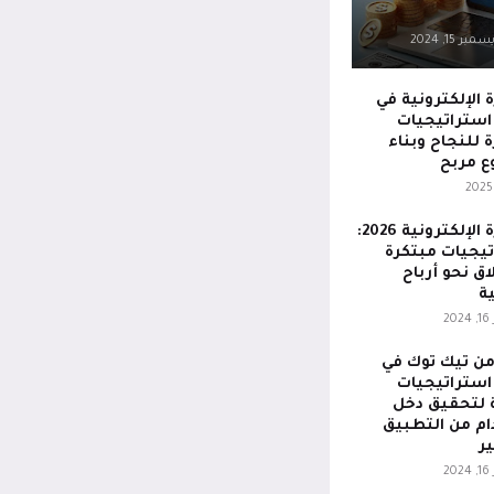
مبر 15, 2024
ة الإلكترونية في
20: استراتيجيات
 للنجاح وبناء
 مربح
التجارة الإلكترونية 2026:
يجيات مبتكرة
اق نحو أرباح
ة
2
من تيك توك في
20: استراتيجيات
 لتحقيق دخل
م من التطبيق
ر
2