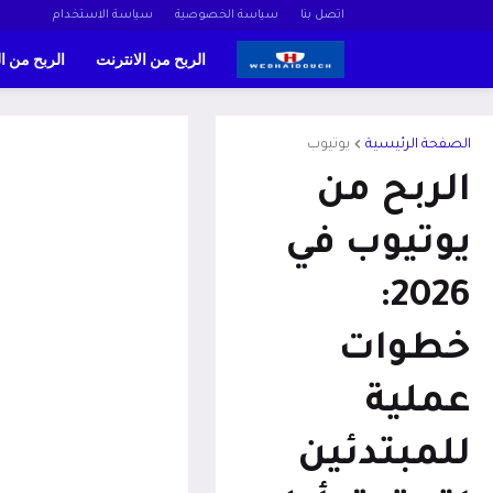
اتصل بنا
سياسة الخصوصية
سياسة الاستخدام
الربح من الانترنت
الربح من ا
الصفحة الرئيسية
يوتيوب
الربح من
يوتيوب في
2026:
خطوات
عملية
للمبتدئين