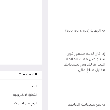
ج- الرعاية (Sponsorships)
إذا كان لديك جمهور قوي،
ستتواصل معك العلامات
التجارية للترويج لمنتجاتها
مقابل مبلغ مالي.
التصنيفات
الت
التجارة الالكترونية
الربح من الانترنت
د- بيع منتجاتك الخاصة