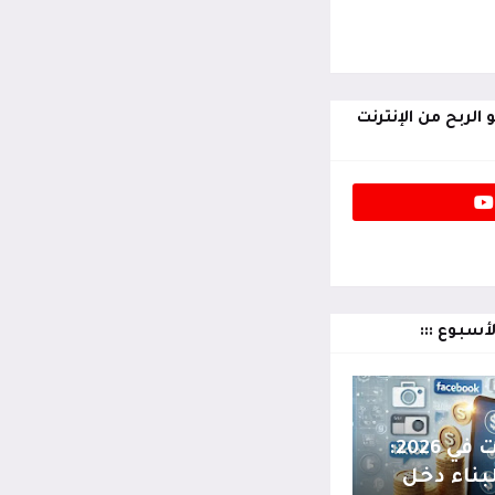
 الربح من الإنترنت
لأسبوع :::
الربح من الإنترنت في 2026:
ناء دخل